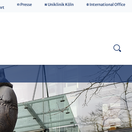
Presse
Uniklinik Köln
International Office
hrt
Spenden