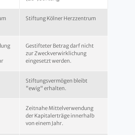
rum
Stiftung Kölner Herzzentrum
dung
Gestifteter Betrag darf nicht
zur Zweckverwirklichung
hr
eingesetzt werden.
Stiftungsvermögen bleibt
"ewig" erhalten.
Zeitnahe Mittelverwendung
der Kapitalerträge innerhalb
von einem Jahr.