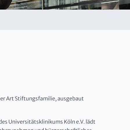
ner Art Stiftungsfamilie, ausgebaut
es Universitätsklinikums Köln e.V. lädt