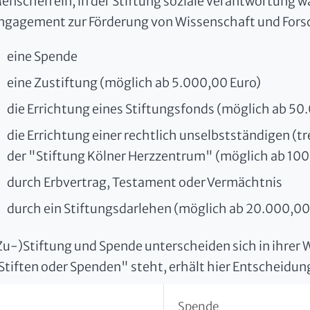
enschen ein, in der Stiftung soziale Verantwortung
ngagement zur Förderung von Wissenschaft und Fors
eine Spende
eine Zustiftung (möglich ab 5.000,00 Euro)
die Errichtung eines Stiftungsfonds (möglich ab 50
die Errichtung einer rechtlich unselbstständigen (
der "Stiftung Kölner Herzzentrum" (möglich ab 10
durch Erbvertrag, Testament oder Vermächtnis
durch ein Stiftungsdarlehen (möglich ab 20.000,00
Zu-)Stiftung und Spende unterscheiden sich in ihrer 
Stiften oder Spenden" steht, erhält hier Entscheidun
Spende