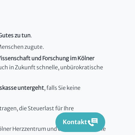
Gutes zu tun
.
 Menschen zugute.
issenschaft und Forschung im Kölner
ch in Zukunft schnelle, unbürokratische
tskasse untergeht
, falls Sie keine
tragen, die Steuerlast für Ihre
Kontakt
Kölner Herzzentrum und die wirtschaftliche