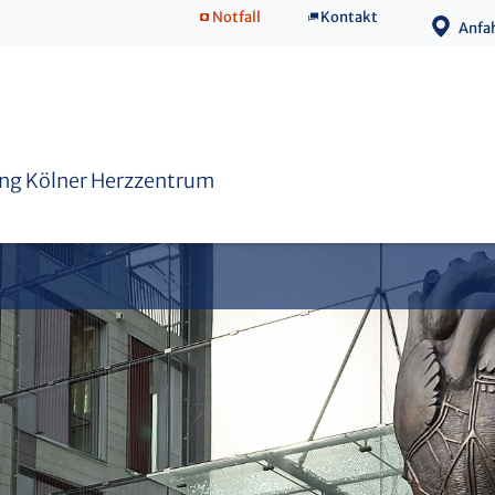
Notfall
Kontakt
Anfa
Kuratorium
ung Kölner Herzzentrum