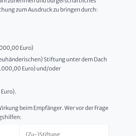
 wahrzunehmen und bürgerschaftliches
chung zum Ausdruck zu bringen durch:
.000,00 Euro)
treuhänderischen) Stiftung unter dem Dach
0.000,00 Euro) und/oder
 Euro).
Wirkung beim Empfänger. Wer vor der Frage
gshilfen:
(Zu-)Stiftung