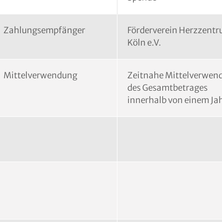
Zahlungsempfänger
Förderverein Herzzent
Köln e.V.
Mittelverwendung
Zeitnahe Mittelverwen
des Gesamtbetrages
innerhalb von einem Ja