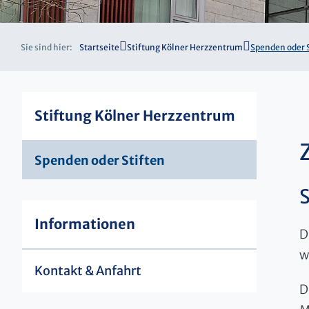
Sie sind hier:
Startseite
Stiftung Kölner Herzzentrum
Spenden oder 
Stiftung Kölner Herzzentrum
Spenden oder Stiften
Informationen
D
w
Kontakt & Anfahrt
D