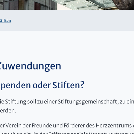
Stiften
Zuwendungen
Spenden oder Stiften?
ie Stiftung soll zu einer Stiftungsgemeinschaft, zu ei
erden.
er Verein der Freunde und Förderer des Herzzentrums d