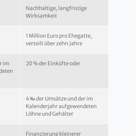
Nachhaltige, langfristige
Wirksamkeit
1 Million Euro pro Ehegatte,
verteilt über zehn Jahre
r im
20 % der Einküfte oder
deten
4 ‰ der Umsätze und der im
Kalenderjahr aufgewendeten
Löhne und Gehälter
Finanzierung kleinerer