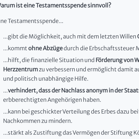
arum ist eine Testamentsspende sinnvoll?
ine Testamentsspende...
...gibt die Möglichkeit, auch mit dem letzten Willen
...kommt
ohne Abzüge
durch die Erbschaftssteuer
...hilft, die finanzielle Situation und
Förderung von W
Herzzentrum
zu verbessern und ermöglicht damit au
und politisch unabhängige Hilfe.
...
verhindert, dass der Nachlass anonym in der Staa
erbberechtigten Angehörigen haben.
...kann bei geschickter Verteilung des Erbes dazu bei
Nachkommen zu mindern.
...stärkt als Zustiftung das Vermögen der Stiftung 