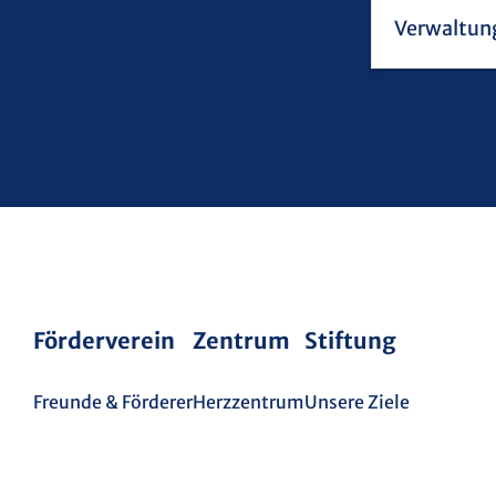
Förderverein
Zentrum
Stiftung
Freunde & Förderer
Herzzentrum
Unsere Ziele