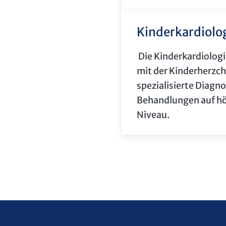
Kinderkardiolo
Die Kinderkardiolo
mit der Kinderherzch
spezialisierte Diagn
Behandlungen auf h
Niveau.