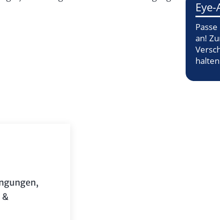
ngungen,
 &