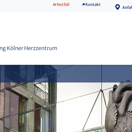
Notfall
Kontakt
Anfa
Kuratorium
ung Kölner Herzzentrum