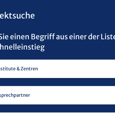
rektsuche
ie einen Begriff aus einer der List
hnelleinstieg