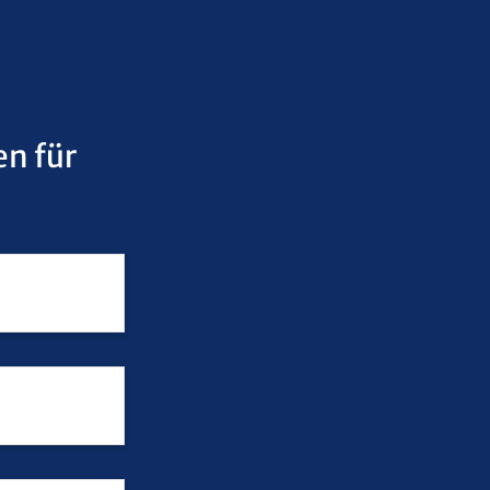
en für