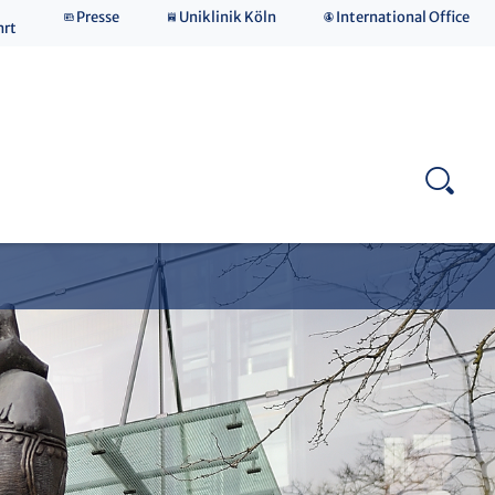
Presse
Uniklinik Köln
International Office
hrt
Spenden