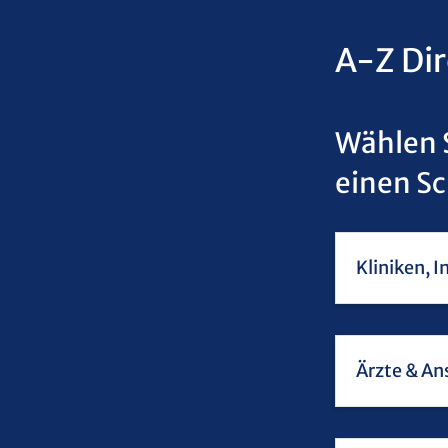
A-Z Di
Wählen S
einen Sc