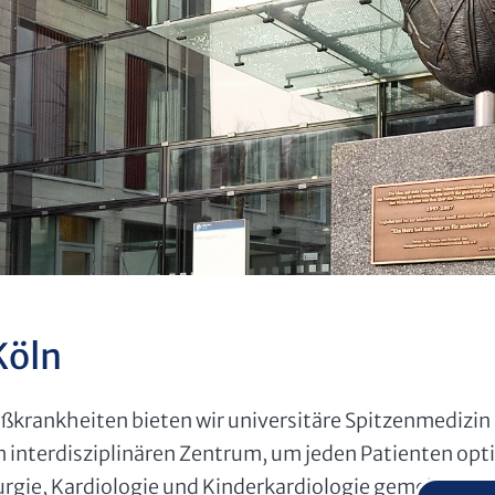
Köln
krankheiten bieten wir universitäre Spitzenmedizin
m interdisziplinären Zentrum, um jeden Patienten o
irurgie, Kardiologie und Kinderkardiologie gemeinsam 