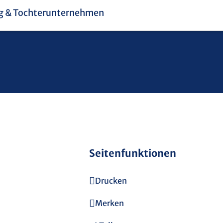
Seitenfunktionen
Drucken
Merken