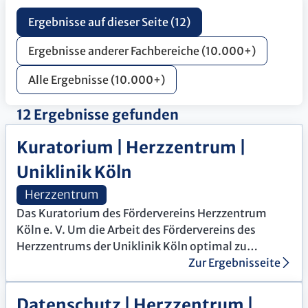
Ergebnisse auf dieser Seite (12)
Ergebnisse anderer Fachbereiche (10.000+)
Alle Ergebnisse (10.000+)
12 Ergebnisse gefunden
Kuratorium | Herzzentrum |
Uniklinik Köln
Herzzentrum
Das Kuratorium des Fördervereins Herzzentrum
Köln e. V. Um die Arbeit des Fördervereins des
Herzzentrums der Uniklinik Köln optimal zu
unterstützen, beschloss die
Zur Ergebnisseite
Mitgliederversammlung am 22. Oktober 2020 eine
Neuausrichtung der Gremien. Damit verbunden war
Datenschutz | Herzzentrum |