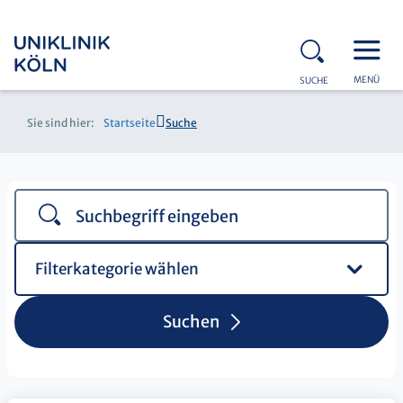
MENÜ
SUCHE
Sie sind hier:
Startseite
Suche
Filterkategorie wählen
Suchen